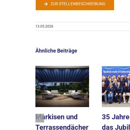
ZUR STELLENBESCHREIBUNG
13.05.2026
Ähnliche Beiträge
Markisen und
35 Jahr
Terrassendächer
das Jubi