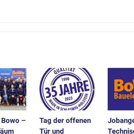
e Bowo –
Tag der offenen
Jobange
läum
Tür und
Technis