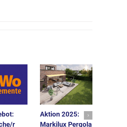
bot:
Aktion 2025:
che/r
Markilux Pergola