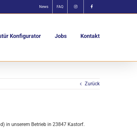
News
FAQ
tür Konfigurator
Jobs
Kontakt
Zurück
) in unserem Betrieb in 23847 Kastorf.