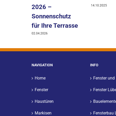
2026 –
14.10.2025
Sonnenschutz
für Ihre Terrasse
02.04.2026
NAVIGATION
INFO
Home
Fenster und
Fenster
Fenster Lüb
Haustüren
Bauelement
Markisen
Fensterbau 