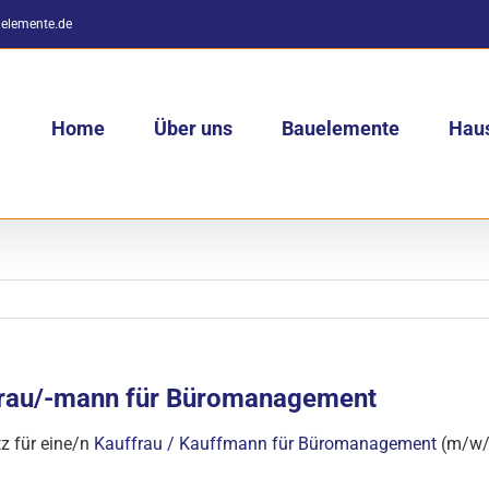
elemente.de
Home
Über uns
Bauelemente
Haus
frau/-mann für Büromanagement
z für eine/n
Kauffrau / Kauffmann für Büromanagement
(m/w/d