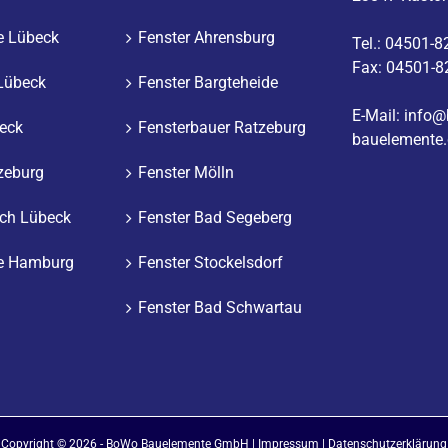
e Lübeck
Fenster Ahrensburg
Tel.: 04501-
Fax: 04501-8
Lübeck
Fenster Bargteheide
E-Mail:
info@
eck
Fensterbauer Ratzeburg
bauelemente.
zeburg
Fenster Mölln
ch Lübeck
Fenster Bad Segeberg
e Hamburg
Fenster Stockelsdorf
Fenster Bad Schwartau
Copyright ©
2026 - BoWo Bauelemente GmbH |
Impressum
|
Datenschutzerklärung