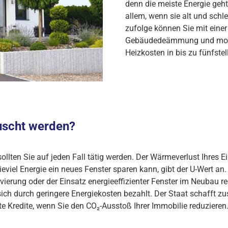
denn die meiste Energie geht 
allem, wenn sie alt und sch
zufolge können Sie mit einer
Gebäudedeämmung und moder
Heizkosten in bis zu fünfstel
uscht werden?
ollten Sie auf jeden Fall tätig werden. Der Wärmeverlust Ihres 
iel Energie ein neues Fenster sparen kann, gibt der U-Wert an. J
ung oder der Einsatz energieeffizienter Fenster im Neubau rec
sich durch geringere Energiekosten bezahlt. Der Staat schafft zu
te Kredite, wenn Sie den CO₂-Ausstoß Ihrer Immobilie reduzieren