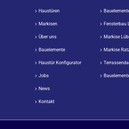
Haustüren
Bauelement
Markisen
Fensterbau 
Über uns
Markise Lüb
Bauelemente
Markise Rat
Haustür Konfigurator
Terrassenda
Jobs
Bauelement
News
Kontakt