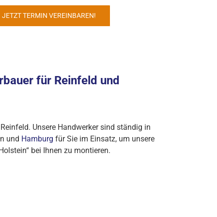
JETZT TERMIN VEREINBAREN!
erbauer für Reinfeld und
r Reinfeld. Unsere Handwerker sind ständig in
ein und
Hamburg
für Sie im Einsatz, um unsere
olstein“ bei Ihnen zu montieren.