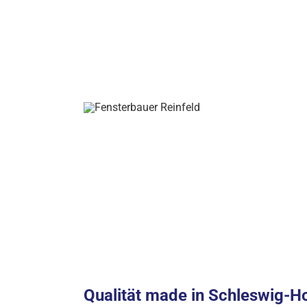
Vereinbaren Sie jetzt einen Termin mit unsere
lassen Sie sich beraten oder besuchen Sie uns 
Qualität made in Schleswig-Ho