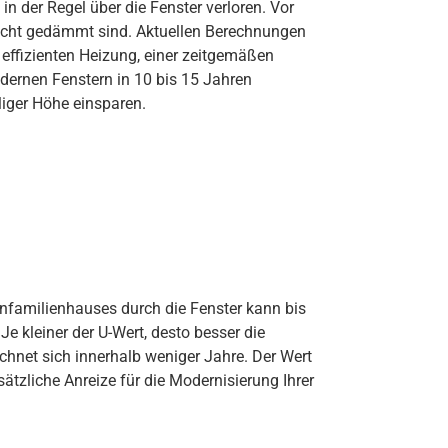
in der Regel über die Fenster verloren. Vor
lecht gedämmt sind. Aktuellen Berechnungen
 effizienten Heizung, einer zeitgemäßen
nen Fenstern in 10 bis 15 Jahren
liger Höhe einsparen.
Einfamilienhauses durch die Fenster kann bis
e kleiner der U-Wert, desto besser die
hnet sich innerhalb weniger Jahre. Der Wert
sätzliche Anreize für die Modernisierung Ihrer
.