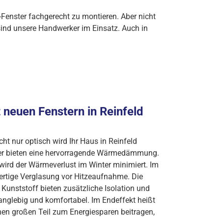
Fenster fachgerecht zu montieren. Aber nicht
ind unsere Handwerker im Einsatz. Auch in
 neuen Fenstern in Reinfeld
cht nur optisch wird Ihr Haus in Reinfeld
er bieten eine hervorragende Wärmedämmung.
ird der Wärmeverlust im Winter minimiert. Im
rtige Verglasung vor Hitzeaufnahme. Die
Kunststoff bieten zusätzliche Isolation und
anglebig und komfortabel. Im Endeffekt heißt
nen großen Teil zum Energiesparen beitragen,