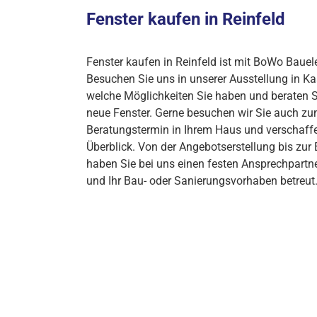
Fenster kaufen in Reinfeld
Fenster kaufen in Reinfeld ist mit BoWo Baue
Besuchen Sie uns in unserer Ausstellung in Kas
welche Möglichkeiten Sie haben und beraten
neue Fenster. Gerne besuchen wir Sie auch z
Beratungstermin in Ihrem Haus und verschaffen
Überblick. Von der Angebotserstellung bis zu
haben Sie bei uns einen festen Ansprechpartn
und Ihr Bau- oder Sanierungsvorhaben betreut
Kostenloses Aufmaß und Beratu