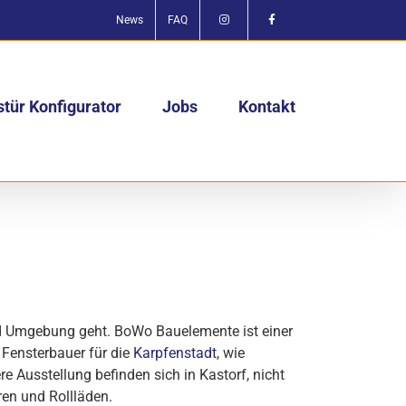
News
FAQ
tür Konfigurator
Jobs
Kontakt
nd Umgebung geht. BoWo Bauelemente ist einer
 Fensterbauer für die
Karpfenstadt
, wie
e Ausstellung befinden sich in Kastorf, nicht
ren und Rollläden.