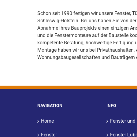
Schon seit 1990 fertigen wir unsere Fenster, T
Schleswig-Holstein. Bei uns haben Sie von de
Abnahme Ihres Bauprojekts einen einzigen Ansp
und die Fenstermonteure auf der Baustelle koo
kompetente Beratung, hochwertige Fertigung 
Montage haben wir uns bei Privathaushalten, A
Wohnungsbaugesellschaften und Bauträgern ei
NAVIGATION
INFO
Home
Fenster und
Fenster
Fenster Lüb