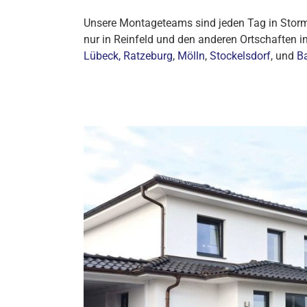
Unsere Montageteams sind jeden Tag in Storma
nur in Reinfeld und den anderen Ortschaften i
Lübeck,
Ratzeburg
,
Mölln
,
Stockelsdorf
, und
B