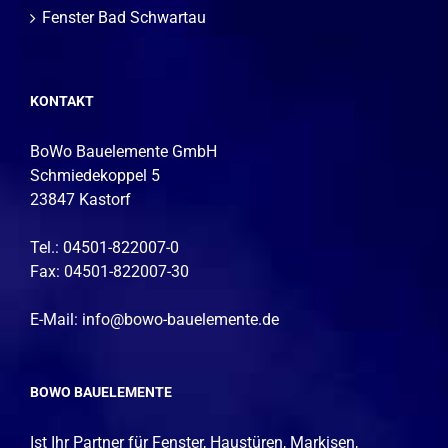
Fenster Bad Schwartau
KONTAKT
BoWo Bauelemente GmbH
Schmiedekoppel 5
23847 Kastorf
Tel.: 04501-822007-0
Fax: 04501-822007-30
E-Mail:
info@bowo-bauelemente.de
BOWO BAUELEMENTE
Ist Ihr Partner für
Fenster
,
Haustüren
,
Markisen
,