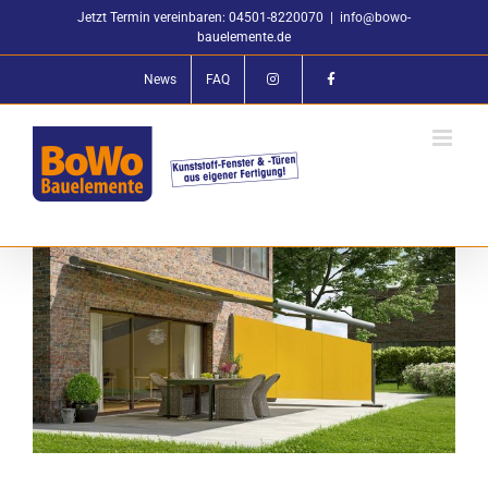
Zum
Jetzt Termin vereinbaren: 04501-8220070
|
info@bowo-
Inhalt
bauelemente.de
springen
News
FAQ