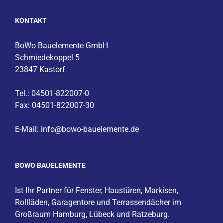
KONTAKT
BoWo Bauelemente GmbH
Schmiedekoppel 5
23847 Kastorf
Tel.: 04501-822007-0
Fax: 04501-822007-30
E-Mail:
info@bowo-bauelemente.de
BOWO BAUELEMENTE
Ist Ihr Partner für
Fenster
,
Haustüren
,
Markisen
,
Rollläden, Garagentore und Terrassendächer im
Großraum
Hamburg
,
Lübeck
und
Ratzeburg
.