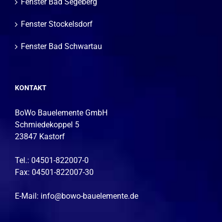
Fenster Bad Segeberg
Fenster Stockelsdorf
Fenster Bad Schwartau
KONTAKT
BoWo Bauelemente GmbH
Schmiedekoppel 5
23847 Kastorf
Tel.: 04501-822007-0
Fax: 04501-822007-30
E-Mail:
info@bowo-bauelemente.de