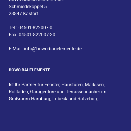
Schmiedekoppel 5
23847 Kastorf
Tel.: 04501-822007-0
Fax: 04501-822007-30
E-Mail:
info@bowo-bauelemente.de
BOWO BAUELEMENTE
Ist Ihr Partner für
Fenster
,
Haustüren
,
Markisen
,
Rollläden, Garagentore und Terrassendächer im
Großraum
Hamburg
,
Lübeck
und
Ratzeburg
.