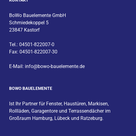
KONTAKT
BoWo Bauelemente GmbH
Schmiedekoppel 5
23847 Kastorf
Tel.: 04501-822007-0
Fax: 04501-822007-30
E-Mail:
info@bowo-bauelemente.de
BOWO BAUELEMENTE
Ist Ihr Partner für
Fenster
,
Haustüren
,
Markisen
,
Rollläden, Garagentore und Terrassendächer im
Großraum
Hamburg
,
Lübeck
und
Ratzeburg
.